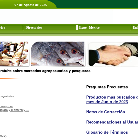
07 de Agosto de 2026
rior
Directorios
Expo- México
Enl