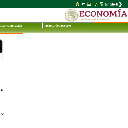
aces comerciales
Acerca de nosotros