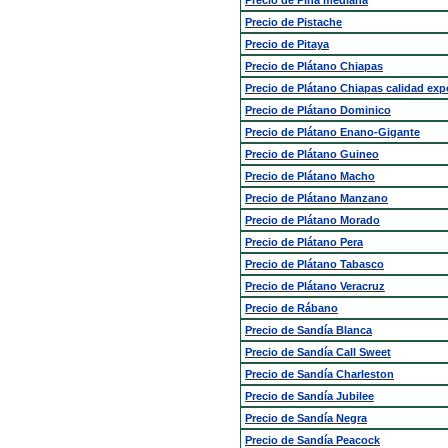
Precio de Piña mediana
Precio de Pistache
Precio de Pitaya
Precio de Plátano Chiapas
Precio de Plátano Chiapas calidad exp
Precio de Plátano Dominico
Precio de Plátano Enano-Gigante
Precio de Plátano Guineo
Precio de Plátano Macho
Precio de Plátano Manzano
Precio de Plátano Morado
Precio de Plátano Pera
Precio de Plátano Tabasco
Precio de Plátano Veracruz
Precio de Rábano
Precio de Sandía Blanca
Precio de Sandía Call Sweet
Precio de Sandía Charleston
Precio de Sandía Jubilee
Precio de Sandía Negra
Precio de Sandía Peacock