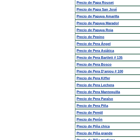
Precio de Papa Rouset
Precio de Papa San José
Precio de Papaya Amarilla
Precio de Papaya Maradol
Precio de Papaya Roja
Precio de Pepino
Precio de Pera Ángel
Precio de Pera Asiática
Precio de Pera Bartlett # 135
Precio de Pera Bosco
Precio de Pera D'anjou # 100
Precio de Pera Kiffer
Precio de Pera Lechera
Precio de Pera Mantequilla
Precio de Pera Paraíso
Precio de Pera Piña
Precio de Perejil
Precio de Perón
Precio de Piña chica
Precio de Piña grande