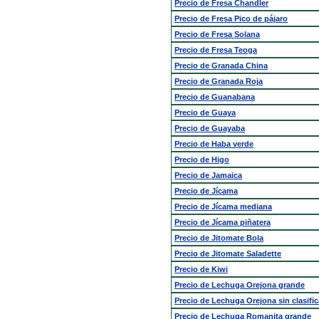
Precio de Fresa Chandler
Precio de Fresa Pico de pájaro
Precio de Fresa Solana
Precio de Fresa Teoga
Precio de Granada China
Precio de Granada Roja
Precio de Guanabana
Precio de Guaya
Precio de Guayaba
Precio de Haba verde
Precio de Higo
Precio de Jamaica
Precio de Jícama
Precio de Jícama mediana
Precio de Jícama piñatera
Precio de Jitomate Bola
Precio de Jitomate Saladette
Precio de Kiwi
Precio de Lechuga Orejona grande
Precio de Lechuga Orejona sin clasifi
Precio de Lechuga Romanita grande