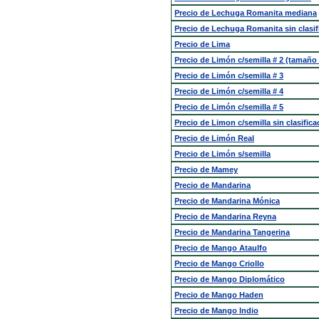
Precio de Lechuga Romanita mediana
Precio de Lechuga Romanita sin clasif
Precio de Lima
Precio de Limón c/semilla # 2 (tamaño 
Precio de Limón c/semilla # 3
Precio de Limón c/semilla # 4
Precio de Limón c/semilla # 5
Precio de Limon c/semilla sin clasifica
Precio de Limón Real
Precio de Limón s/semilla
Precio de Mamey
Precio de Mandarina
Precio de Mandarina Mónica
Precio de Mandarina Reyna
Precio de Mandarina Tangerina
Precio de Mango Ataulfo
Precio de Mango Criollo
Precio de Mango Diplomático
Precio de Mango Haden
Precio de Mango Indio