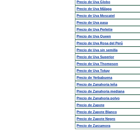
Precio de Uva Globo
Precio de Uva Málaga
Precio de Uva Moscatel
Precio de Uva pasa
Precio de Uva Perlette
Precio de Uva Queen
Precio de Uva Rosa del Perú
Precio de Uva sin semilla
Precio de Uva Superior
Precio de Uva Thompson
Precio de Uva Tokay
Precio de Yerbabuena
Precio de Zanahoria leña
Precio de Zanahoria mediana
Precio de Zanahoria polvo
Precio de Zapote
Precio de Zapote Blanco
Precio de Zapote Negro
Precio de Zarzamora