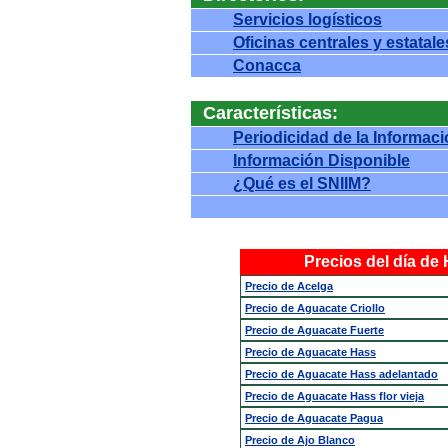
Servicios logísticos
Oficinas centrales y estatale
Conacca
Características:
Periodicidad de la Informac
Información Disponible
¿Qué es el SNIIM?
Precios del día de
Precio de Acelga
Precio de Aguacate Criollo
Precio de Aguacate Fuerte
Precio de Aguacate Hass
Precio de Aguacate Hass adelantado
Precio de Aguacate Hass flor vieja
Precio de Aguacate Pagua
Precio de Ajo Blanco