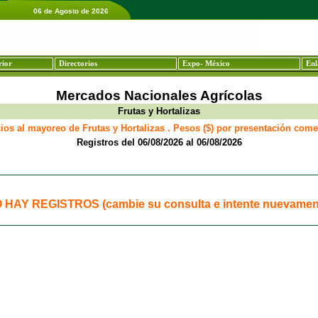
06 de Agosto de 2026
rior
Directorios
Expo- México
Enl