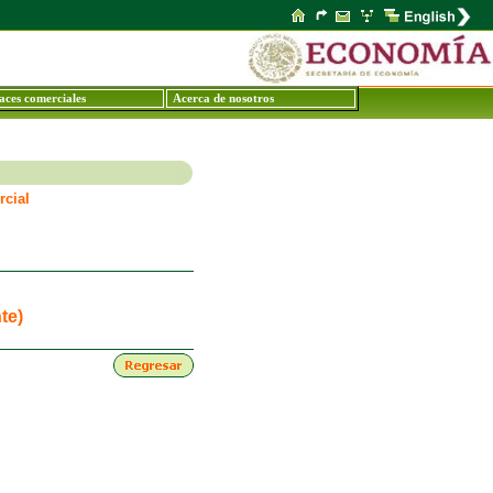
aces comerciales
Acerca de nosotros