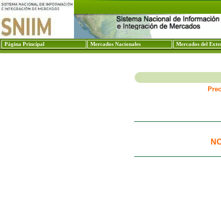
Página Principal
Mercados Nacionales
Mercados del Exte